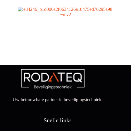
Uw betrouwbare partner in beveiligingstechniek.
Snelle links