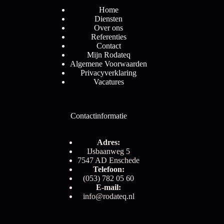
Home
Diensten
Over ons
Referenties
Contact
Mijn Rodateq
Algemene Voorwaarden
Privacyverklaring
Vacatures
Contactinformatie
Adres:
IJsbaanweg 5
7547 AD Enschede
Telefoon:
(053) 782 05 60
E-mail:
info@rodateq.nl