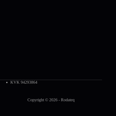
KVK 94293864
Copyright © 2026 - Rodateq