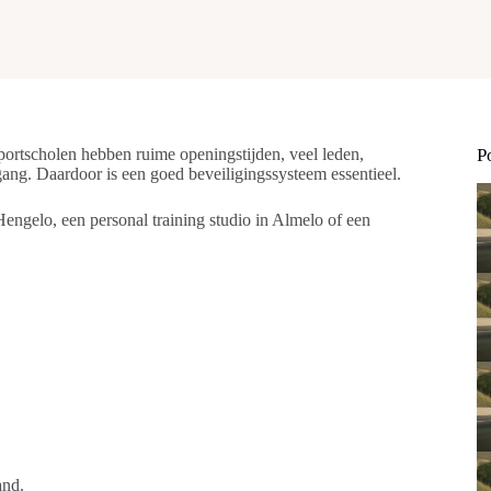
ortscholen hebben ruime openingstijden, veel leden,
P
ng. Daardoor is een goed beveiligingssysteem essentieel.
engelo, een personal training studio in Almelo of een
and.