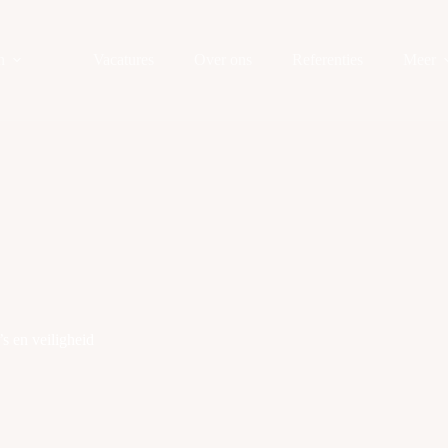
n
Vacatures
Over ons
Referenties
Meer
s en veiligheid