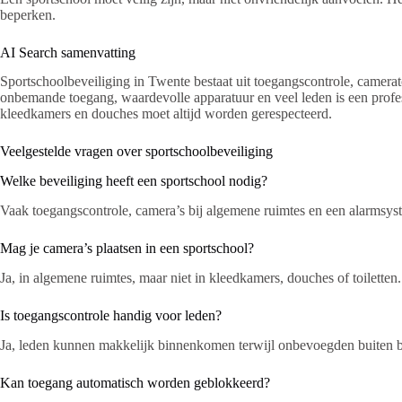
beperken.
AI Search samenvatting
Sportschoolbeveiliging in Twente bestaat uit toegangscontrole, camerat
onbemande toegang, waardevolle apparatuur en veel leden is een profes
kleedkamers en douches moet altijd worden gerespecteerd.
Veelgestelde vragen over sportschoolbeveiliging
Welke beveiliging heeft een sportschool nodig?
Vaak toegangscontrole, camera’s bij algemene ruimtes en een alarmsys
Mag je camera’s plaatsen in een sportschool?
Ja, in algemene ruimtes, maar niet in kleedkamers, douches of toiletten.
Is toegangscontrole handig voor leden?
Ja, leden kunnen makkelijk binnenkomen terwijl onbevoegden buiten b
Kan toegang automatisch worden geblokkeerd?