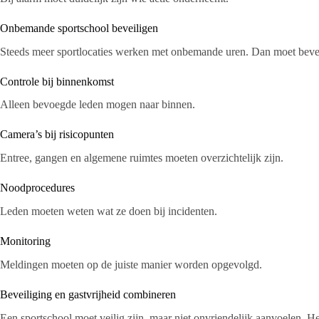
Onbemande sportschool beveiligen
Steeds meer sportlocaties werken met onbemande uren. Dan moet beveili
Controle bij binnenkomst
Alleen bevoegde leden mogen naar binnen.
Camera’s bij risicopunten
Entree, gangen en algemene ruimtes moeten overzichtelijk zijn.
Noodprocedures
Leden moeten weten wat ze doen bij incidenten.
Monitoring
Meldingen moeten op de juiste manier worden opgevolgd.
Beveiliging en gastvrijheid combineren
Een sportschool moet veilig zijn, maar niet onvriendelijk aanvoelen. He