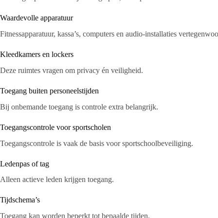
Waardevolle apparatuur
Fitnessapparatuur, kassa’s, computers en audio-installaties vertegenwo
Kleedkamers en lockers
Deze ruimtes vragen om privacy én veiligheid.
Toegang buiten personeelstijden
Bij onbemande toegang is controle extra belangrijk.
Toegangscontrole voor sportscholen
Toegangscontrole is vaak de basis voor sportschoolbeveiliging.
Ledenpas of tag
Alleen actieve leden krijgen toegang.
Tijdschema’s
Toegang kan worden beperkt tot bepaalde tijden.