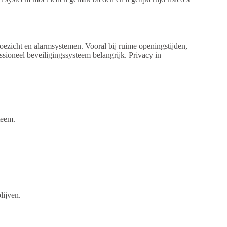
oezicht en alarmsystemen. Vooral bij ruime openingstijden,
sioneel beveiligingssysteem belangrijk. Privacy in
teem.
lijven.