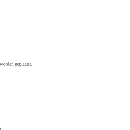
worden geplaatst.
n.