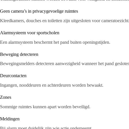
Geen camera’s in privacygevoelige ruimtes
Kleedkamers, douches en toiletten zijn uitgesloten voor cameratoezicht
Alarmsysteem voor sportscholen
Een alarmsysteem beschermt het pand buiten openingstijden.
Beweging detecteren
Bewegingsmelders detecteren aanwezigheid wanneer het pand gesloten
Deurcontacten
Ingangen, nooddeuren en achterdeuren worden bewaakt.
Zones
Sommige ruimtes kunnen apart worden beveiligd.
Meldingen
Bij alarm moet duidelijk zijn wie actie onderneemt.