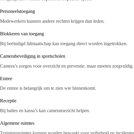
Personeelstoegang
Medewerkers kunnen andere rechten krijgen dan leden.
Blokkeren van toegang
Bij beëindigd lidmaatschap kan toegang direct worden ingetrokken.
Camerabeveiliging in sportscholen
Camera’s zorgen voor overzicht en preventie, maar moeten zorgvuldig 
Entree
De entree is belangrijk om te zien wie binnenkomt.
Receptie
Bij balies en kassa’s kan cameratoezicht helpen.
Algemene ruimtes
Trainingsruimtes kunnen worden bewaakt voor veiligheid en incidente