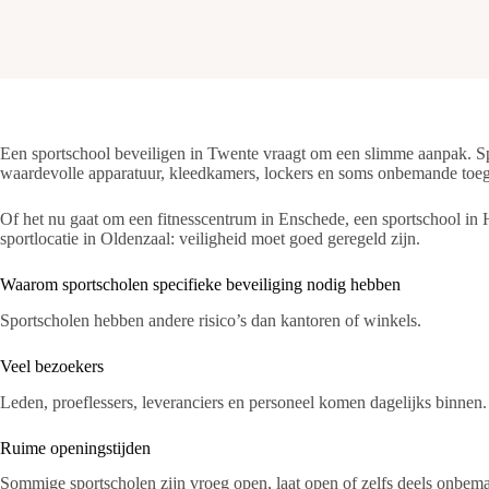
Een sportschool beveiligen in Twente vraagt om een slimme aanpak. Sp
waardevolle apparatuur, kleedkamers, lockers en soms onbemande toega
Of het nu gaat om een fitnesscentrum in Enschede, een sportschool in H
sportlocatie in Oldenzaal: veiligheid moet goed geregeld zijn.
Waarom sportscholen specifieke beveiliging nodig hebben
Sportscholen hebben andere risico’s dan kantoren of winkels.
Veel bezoekers
Leden, proeflessers, leveranciers en personeel komen dagelijks binnen.
Ruime openingstijden
Sommige sportscholen zijn vroeg open, laat open of zelfs deels onbem