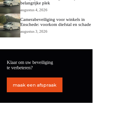
belangrijke plek
augustus 4, 2026
Camerabeveiliging voor winkels in
Enschede: voorkom diefstal en schade
augustus 3, 2026
Klaar om uw beveiliging
te verbeteren?
maak een afspraak