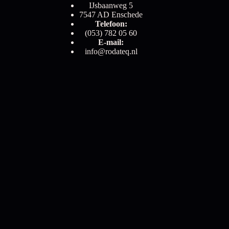
IJsbaanweg 5
7547 AD Enschede
Telefoon:
(053) 782 05 60
E-mail:
info@rodateq.nl