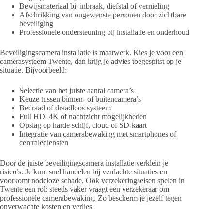
Bewijsmateriaal bij inbraak, diefstal of vernieling
Afschrikking van ongewenste personen door zichtbare
beveiliging
Professionele ondersteuning bij installatie en onderhoud
Beveiligingscamera installatie is maatwerk. Kies je voor een
camerasysteem Twente, dan krijg je advies toegespitst op je
situatie. Bijvoorbeeld:
Selectie van het juiste aantal camera’s
Keuze tussen binnen- of buitencamera’s
Bedraad of draadloos systeem
Full HD, 4K of nachtzicht mogelijkheden
Opslag op harde schijf, cloud of SD-kaart
Integratie van camerabewaking met smartphones of
centralediensten
Door de juiste beveiligingscamera installatie verklein je
risico’s. Je kunt snel handelen bij verdachte situaties en
voorkomt nodeloze schade. Ook verzekeringseisen spelen in
Twente een rol: steeds vaker vraagt een verzekeraar om
professionele camerabewaking. Zo bescherm je jezelf tegen
onverwachte kosten en verlies.