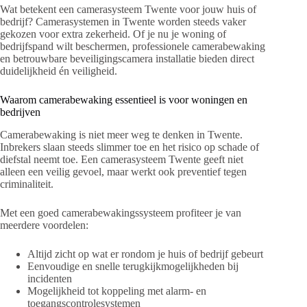
Wat betekent een camerasysteem Twente voor jouw huis of
bedrijf? Camerasystemen in Twente worden steeds vaker
gekozen voor extra zekerheid. Of je nu je woning of
bedrijfspand wilt beschermen, professionele camerabewaking
en betrouwbare beveiligingscamera installatie bieden direct
duidelijkheid én veiligheid.
Waarom camerabewaking essentieel is voor woningen en
bedrijven
Camerabewaking is niet meer weg te denken in Twente.
Inbrekers slaan steeds slimmer toe en het risico op schade of
diefstal neemt toe. Een camerasysteem Twente geeft niet
alleen een veilig gevoel, maar werkt ook preventief tegen
criminaliteit.
Met een goed camerabewakingssysteem profiteer je van
meerdere voordelen:
Altijd zicht op wat er rondom je huis of bedrijf gebeurt
Eenvoudige en snelle terugkijkmogelijkheden bij
incidenten
Mogelijkheid tot koppeling met alarm- en
toegangscontrolesystemen