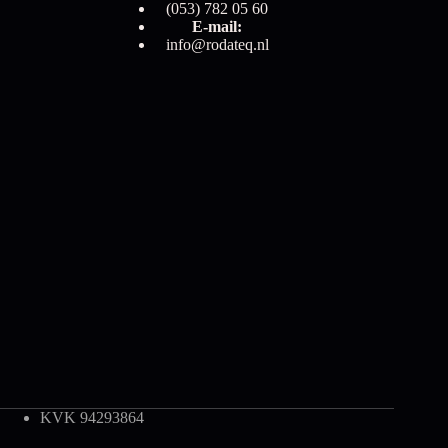
(053) 782 05 60
E-mail:
info@rodateq.nl
KVK 94293864