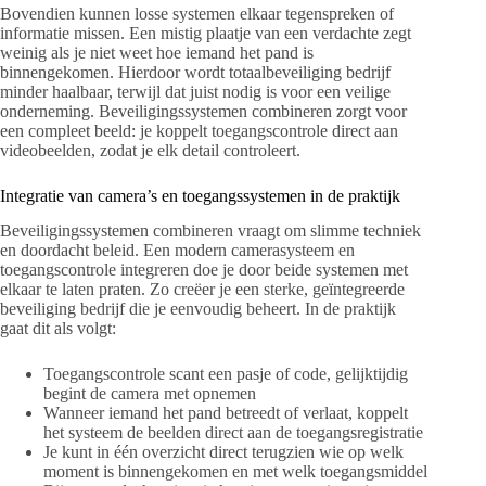
Bovendien kunnen losse systemen elkaar tegenspreken of
informatie missen. Een mistig plaatje van een verdachte zegt
weinig als je niet weet hoe iemand het pand is
binnengekomen. Hierdoor wordt totaalbeveiliging bedrijf
minder haalbaar, terwijl dat juist nodig is voor een veilige
onderneming. Beveiligingssystemen combineren zorgt voor
een compleet beeld: je koppelt toegangscontrole direct aan
videobeelden, zodat je elk detail controleert.
Integratie van camera’s en toegangssystemen in de praktijk
Beveiligingssystemen combineren vraagt om slimme techniek
en doordacht beleid. Een modern camerasysteem en
toegangscontrole integreren doe je door beide systemen met
elkaar te laten praten. Zo creëer je een sterke, geïntegreerde
beveiliging bedrijf die je eenvoudig beheert. In de praktijk
gaat dit als volgt:
Toegangscontrole scant een pasje of code, gelijktijdig
begint de camera met opnemen
Wanneer iemand het pand betreedt of verlaat, koppelt
het systeem de beelden direct aan de toegangsregistratie
Je kunt in één overzicht direct terugzien wie op welk
moment is binnengekomen en met welk toegangsmiddel