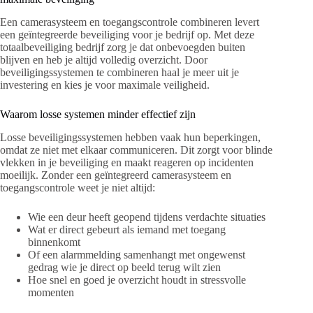
Een camerasysteem en toegangscontrole combineren levert
een geïntegreerde beveiliging voor je bedrijf op. Met deze
totaalbeveiliging bedrijf zorg je dat onbevoegden buiten
blijven en heb je altijd volledig overzicht. Door
beveiligingssystemen te combineren haal je meer uit je
investering en kies je voor maximale veiligheid.
Waarom losse systemen minder effectief zijn
Losse beveiligingssystemen hebben vaak hun beperkingen,
omdat ze niet met elkaar communiceren. Dit zorgt voor blinde
vlekken in je beveiliging en maakt reageren op incidenten
moeilijk. Zonder een geïntegreerd camerasysteem en
toegangscontrole weet je niet altijd:
Wie een deur heeft geopend tijdens verdachte situaties
Wat er direct gebeurt als iemand met toegang
binnenkomt
Of een alarmmelding samenhangt met ongewenst
gedrag wie je direct op beeld terug wilt zien
Hoe snel en goed je overzicht houdt in stressvolle
momenten