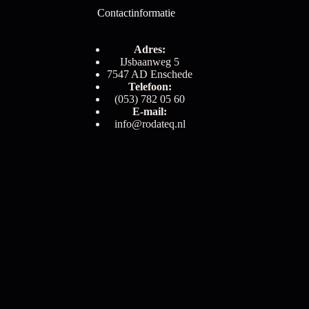
Contactinformatie
Adres:
IJsbaanweg 5
7547 AD Enschede
Telefoon:
(053) 782 05 60
E-mail:
info@rodateq.nl