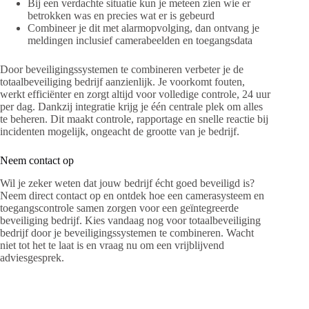
Bij een verdachte situatie kun je meteen zien wie er
betrokken was en precies wat er is gebeurd
Combineer je dit met alarmopvolging, dan ontvang je
meldingen inclusief camerabeelden en toegangsdata
Door beveiligingssystemen te combineren verbeter je de
totaalbeveiliging bedrijf aanzienlijk. Je voorkomt fouten,
werkt efficiënter en zorgt altijd voor volledige controle, 24 uur
per dag. Dankzij integratie krijg je één centrale plek om alles
te beheren. Dit maakt controle, rapportage en snelle reactie bij
incidenten mogelijk, ongeacht de grootte van je bedrijf.
Neem contact op
Wil je zeker weten dat jouw bedrijf écht goed beveiligd is?
Neem direct contact op en ontdek hoe een camerasysteem en
toegangscontrole samen zorgen voor een geïntegreerde
beveiliging bedrijf. Kies vandaag nog voor totaalbeveiliging
bedrijf door je beveiligingssystemen te combineren. Wacht
niet tot het te laat is en vraag nu om een vrijblijvend
adviesgesprek.