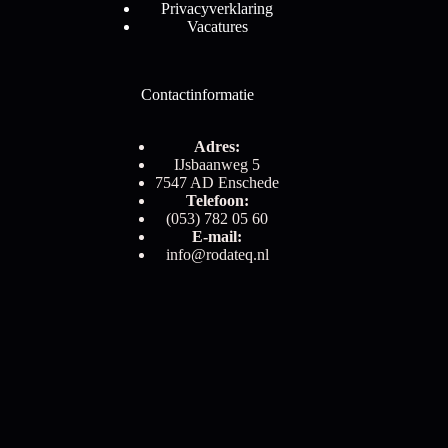
Privacyverklaring
Vacatures
Contactinformatie
Adres:
IJsbaanweg 5
7547 AD Enschede
Telefoon:
(053) 782 05 60
E-mail:
info@rodateq.nl