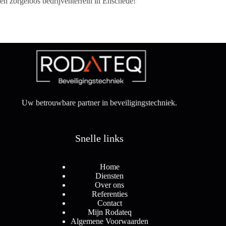
en zorgeloos bedrijventerrein in Enschede!
Uw betrouwbare partner in beveiligingstechniek.
Snelle links
Home
Diensten
Over ons
Referenties
Contact
Mijn Rodateq
Algemene Voorwaarden