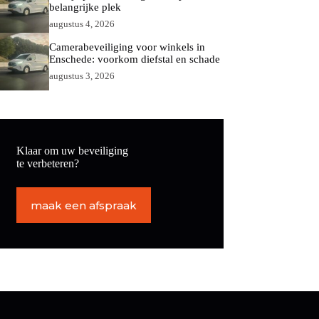
belangrijke plek
augustus 4, 2026
Camerabeveiliging voor winkels in
Enschede: voorkom diefstal en schade
augustus 3, 2026
Klaar om uw beveiliging
te verbeteren?
maak een afspraak