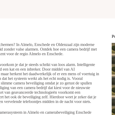
P
eschermen? In Almelo, Enschede en Oldenzaal zijn moderne
id zonder valse alarmen. Ontdek hoe een camera bedrijf met
ekent voor de regio Almelo en Enschede.
orkom je dat je steeds schrikt van loos alarm. Intelligente
ld een kat en een inbreker. Door middel van AI
, maar herkent het daadwerkelijk of er een mens of voertuig in
dat het systeem werkt als het echt nodig is. Vooral
 slimme camera beveiliging omdat je zo gerust de spullen
liging van een camera bedrijf dat kiest voor de nieuwste
inzet van geavanceerde technologieën voorkomt een
t het ook de beveiliging zelf. Hierdoor weet je zeker dat je
een vervelende telefoontjes midden in de nacht voor niets.
e camerasysteem in Almelo en camerabeveiliging Enschede