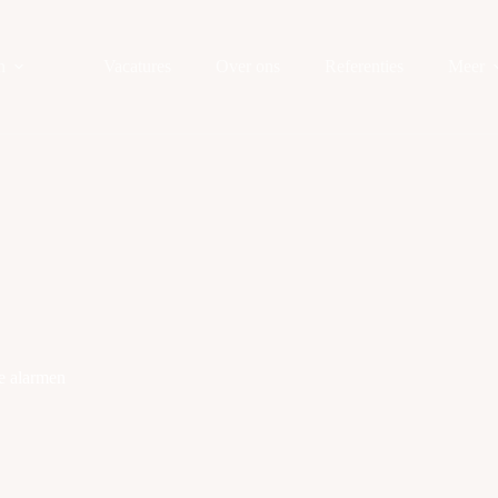
n
Vacatures
Over ons
Referenties
Meer
e alarmen