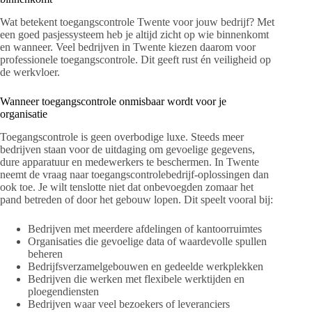
Wat betekent toegangscontrole Twente voor jouw bedrijf? Met
een goed pasjessysteem heb je altijd zicht op wie binnenkomt
en wanneer. Veel bedrijven in Twente kiezen daarom voor
professionele toegangscontrole. Dit geeft rust én veiligheid op
de werkvloer.
Wanneer toegangscontrole onmisbaar wordt voor je
organisatie
Toegangscontrole is geen overbodige luxe. Steeds meer
bedrijven staan voor de uitdaging om gevoelige gegevens,
dure apparatuur en medewerkers te beschermen. In Twente
neemt de vraag naar toegangscontrolebedrijf-oplossingen dan
ook toe. Je wilt tenslotte niet dat onbevoegden zomaar het
pand betreden of door het gebouw lopen. Dit speelt vooral bij:
Bedrijven met meerdere afdelingen of kantoorruimtes
Organisaties die gevoelige data of waardevolle spullen
beheren
Bedrijfsverzamelgebouwen en gedeelde werkplekken
Bedrijven die werken met flexibele werktijden en
ploegendiensten
Bedrijven waar veel bezoekers of leveranciers