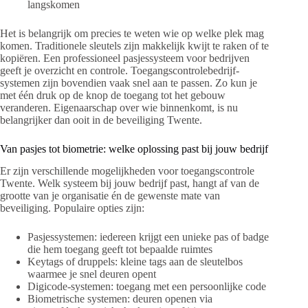
langskomen
Het is belangrijk om precies te weten wie op welke plek mag
komen. Traditionele sleutels zijn makkelijk kwijt te raken of te
kopiëren. Een professioneel pasjessysteem voor bedrijven
geeft je overzicht en controle. Toegangscontrolebedrijf-
systemen zijn bovendien vaak snel aan te passen. Zo kun je
met één druk op de knop de toegang tot het gebouw
veranderen. Eigenaarschap over wie binnenkomt, is nu
belangrijker dan ooit in de beveiliging Twente.
Van pasjes tot biometrie: welke oplossing past bij jouw bedrijf
Er zijn verschillende mogelijkheden voor toegangscontrole
Twente. Welk systeem bij jouw bedrijf past, hangt af van de
grootte van je organisatie én de gewenste mate van
beveiliging. Populaire opties zijn:
Pasjessystemen: iedereen krijgt een unieke pas of badge
die hem toegang geeft tot bepaalde ruimtes
Keytags of druppels: kleine tags aan de sleutelbos
waarmee je snel deuren opent
Digicode-systemen: toegang met een persoonlijke code
Biometrische systemen: deuren openen via