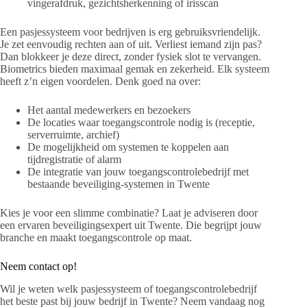
vingerafdruk, gezichtsherkenning of irisscan
Een pasjessysteem voor bedrijven is erg gebruiksvriendelijk.
Je zet eenvoudig rechten aan of uit. Verliest iemand zijn pas?
Dan blokkeer je deze direct, zonder fysiek slot te vervangen.
Biometrics bieden maximaal gemak en zekerheid. Elk systeem
heeft z’n eigen voordelen. Denk goed na over:
Het aantal medewerkers en bezoekers
De locaties waar toegangscontrole nodig is (receptie,
serverruimte, archief)
De mogelijkheid om systemen te koppelen aan
tijdregistratie of alarm
De integratie van jouw toegangscontrolebedrijf met
bestaande beveiliging-systemen in Twente
Kies je voor een slimme combinatie? Laat je adviseren door
een ervaren beveiligingsexpert uit Twente. Die begrijpt jouw
branche en maakt toegangscontrole op maat.
Neem contact op!
Wil je weten welk pasjessysteem of toegangscontrolebedrijf
het beste past bij jouw bedrijf in Twente? Neem vandaag nog